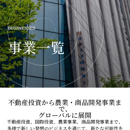
BUSINESSES
事業一覧
不動産投資から農業・商品開発事業ま
で、
グローバルに展開
不動産投資、国際投資、農業事業、商品開発事業まで、
多様で新しい発想のビジネスを通じて、新たな可能性を