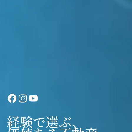
Facebook
Instagram
YouTube
経験で選ぶ、