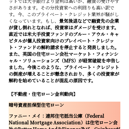
ットでは大手銀行より金利は高いが、融資の受けやす
さがあります。その分投資家への利回りも高い訳で
す。今、このプライベート・クレジット業界が騒がし
くなっています。もし、
景気後退などで融資先の企業
が貸し倒れとなれば、投資家はダメージを受けます。
直近では米大手投資ファンドのブルー・アウル・キャ
ピタルが個人投資家向けのプレイべート・クレジッ
ト・ファンドの解約請求を停止すると発表しました。
また、英国の住宅ローン会社マーケット・フィナンシ
ャル・ソリューションズ（MFS）が経営破綻を申告し
ました。今後このような、プライベート・クレジット
の倒産が増えることが懸念されおり、多くの投資家が
解約を始めていることが混乱の原因です。
【不動産・住宅ローン金利動向】
暗号資産担保型住宅ローン
ファニー・メイ：連邦住宅抵当公庫（Federal
National Mortgage Association）は住宅ローン会