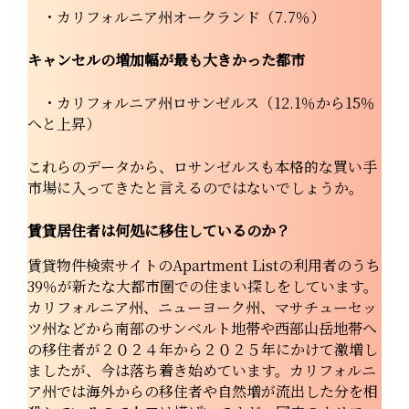
・カリフォルニア州オークランド（7.7％）
キャンセルの増加幅が最も大きかった都市
・カリフォルニア州ロサンゼルス（12.1％から15％
へと上昇）
これらのデータから、ロサンゼルスも本格的な買い手
市場に入ってきたと言えるのではないでしょうか。
賃貸居住者は何処に移住しているのか？
賃貸物件検索サイトのApartment Listの利用者のうち
39％が新たな大都市圏での住まい探しをしています。
カリフォルニア州、ニューヨーク州、マサチューセッ
ツ州などから南部のサンベルト地帯や西部山岳地帯へ
の移住者が２０２４年から２０２５年にかけて激増し
ましたが、今は落ち着き始めています。カリフォルニ
ア州では海外からの移住者や自然増が流出した分を相