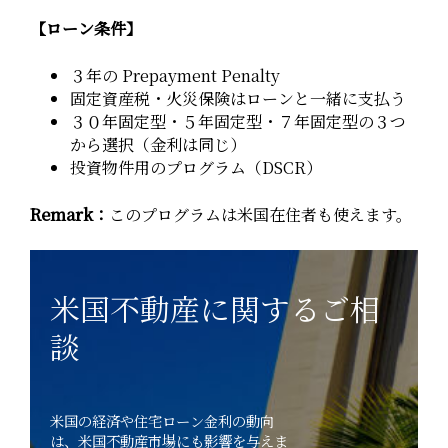
【ローン条件】
３年の Prepayment Penalty
固定資産税・火災保険はローンと一緒に支払う
３０年固定型・５年固定型・７年固定型の３つ
から選択（金利は同じ）
投資物件用のプログラム（DSCR）
Remark：
このプログラムは米国在住者も使えます。
米国不動産に関するご相
談
米国の経済や住宅ローン金利の動向
は、米国不動産市場にも影響を与えま