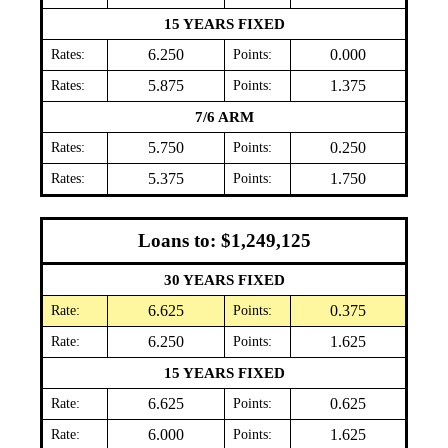
15 YEARS FIXED
Rates:
6.250
Points:
0.000
Rates:
5.875
Points:
1.375
7/6 ARM
Rates:
5.750
Points:
0.250
Rates:
5.375
Points:
1.750
Loans to: $1,249,125
30 YEARS FIXED
Rate:
6.625
Points:
0.375
Rate:
6.250
Points:
1.625
15 YEARS FIXED
Rate:
6.625
Points:
0.625
Rate:
6.000
Points:
1.625