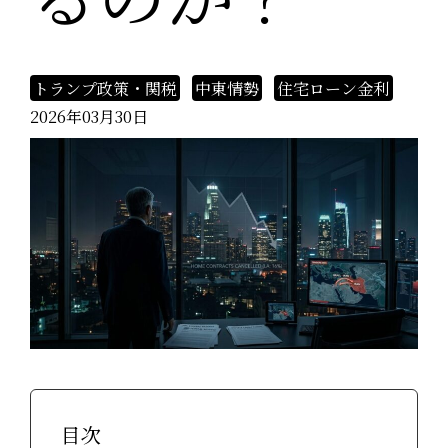
トランプ政策・関税
中東情勢
住宅ローン金利
2026年03月30日
目次