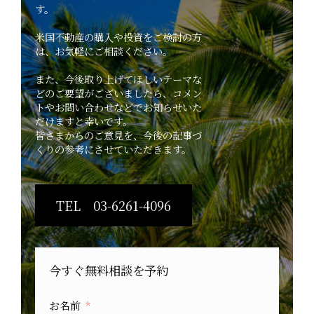
す。
米国不動産の購入や投資をご検討の方
は、お気軽にご相談ください。
また、今後取り上げてほしいテーマな
どのご要望がございましたら、コメン
トやお問い合わせなどでお知らせいた
だけますと幸いです。
皆さまからのご意見を、今後の記事づ
くりの参考にさせていただきます。
TEL 03-6261-4096
今すぐ無料相談を予約
お名前