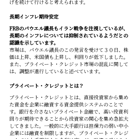
げを続けて行けると考えられます。
長期インフレ期待安定
FRBのパウエル議長もイラン戦争を注視しているが、
長期のインフレについては抑制されているようだとの
認識を示しています。
市場は、パウエル議長のこの発言を受けて３０日、株
価は上昇、米国債も上昇し、利回りが低下しました。
また、プライベート・クレジット市場の混乱に関して
は、調整が進行していると述べています。
プライベート・クレジットとは？
プライベート・クレジットとは、直接投資家から集め
た資金を企業に融資する資金提供システムのことで
す。銀行を介さないプライベート金融で、高い投資利
回りが期待できることから投資家の関心を集め急拡大
してきました。一般的に大手銀行は担保力の弱い中小
企業には融資を制限しますが、プライベート・クレジ