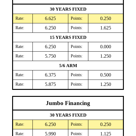
30 YEARS FIXED
Rate:
6.625
Points:
0.250
Rate:
6.250
Points:
1.625
15 YEARS FIXED
Rate:
6.250
Points:
0.000
Rate:
5.750
Points:
1.250
5/6 ARM
Rate:
6.375
Points:
0.500
Rate:
5.875
Points:
1.250
Jumbo Financing
30 YEARS FIXED
Rate:
6.250
Points:
0.250
Rate:
5.990
Points:
1.125