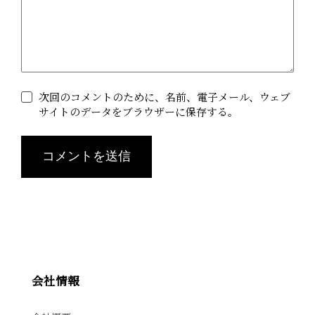
次回のコメントのために、名前、電子メール、ウェブ
サイトのデータをブラウザーに保存する。
コメントを送信
A
l
t
e
r
会社情報
n
a