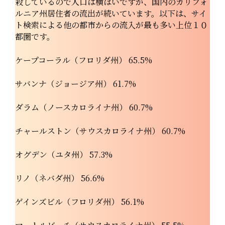
殺しているので人口は横ばいですが、国内のカリフォ
ルニア州居住者の流出が続いています。以下は、サイ
ト検索による他の都市からの流入が最も多い上位１０
都圏です。
ケープコーラル（フロリダ州） 65.5%
サバンナ（ジョージア州） 61.7%
ダラム（ノースカロライナ州） 60.7%
チャールストン（サウスカロライナ州） 60.7%
オグデン（ユタ州） 57.3%
リノ（ネバダ州） 56.6%
ゲインズビル（フロリダ州） 56.1%