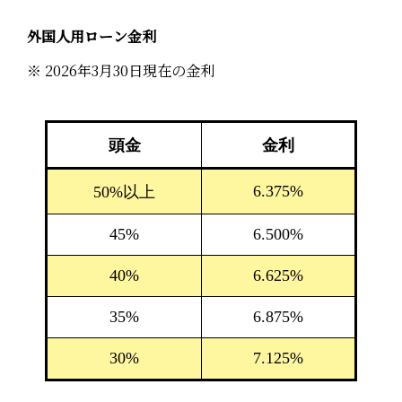
外国人用ローン金利
※ 2026年3月30日現在の金利
頭金
金利
6.375%
50%以上
45%
6.500%
40%
6.625%
35%
6.875%
30%
7.125%