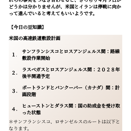
どうかは分かりませんが、米国とイランは停戦に向か
って進んでいると考えてもいいようです。
【今日の豆知識】
米国の高速鉄道敷設計画
サンフランシスコとロスアンジェルス間：路線
１
.
敷設作業開始
ラスベガスとロスアンジェルス間：２０２８年
２.
後半開通予定
ポートランドとバンクーバー（カナダ）間：計
３.
画段階
ヒューストンとダラス間：国の助成金を受け取
４.
った状態
＊サンフランシスコ、ロサンゼルスのルートは以下と
なります。