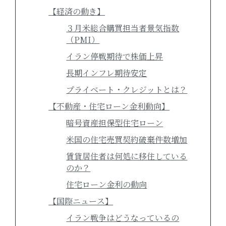
【経済の動き】
３月米総合購買担当者景気指数
（PMI）
イラン停戦期待で株価上昇
長期インフレ期待安定
プライベート・クレジットとは？
【不動産・住宅ローン金利動向】
暗号資産担保型住宅ローン
米国の住宅売買契約破棄件数増加
賃貸居住者は何処に移住している
のか？
住宅ローン金利の動向
【国際ニュース】
イラン戦争はどうなっているの