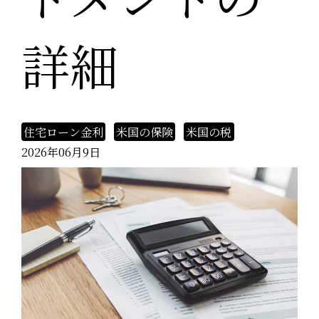
詳細
住宅ローン金利
米国の保険
米国の税
2026年06月9日