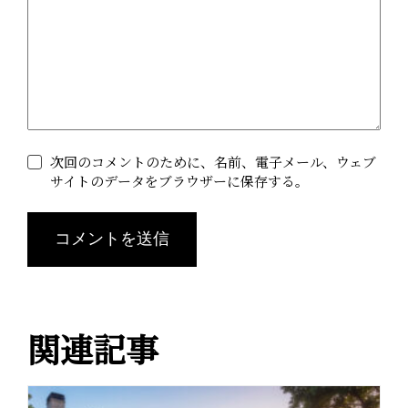
次回のコメントのために、名前、電子メール、ウェブ
サイトのデータをブラウザーに保存する。
コメントを送信
A
l
関連記事
t
e
r
n