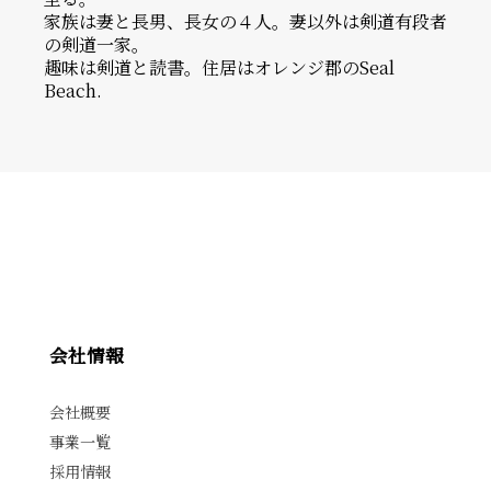
家族は妻と⻑男、⻑⼥の４⼈。妻以外は剣道有段者
の剣道⼀家。
趣味は剣道と読書。住居はオレンジ郡のSeal
Beach.
会社情報
会社概要
事業一覧
採用情報