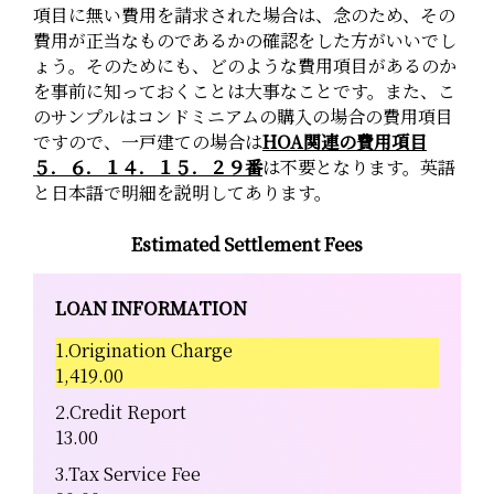
項目に無い費用を請求された場合は、念のため、その
費用が正当なものであるかの確認をした方がいいでし
ょう。そのためにも、どのような費用項目があるのか
を事前に知っておくことは大事なことです。また、こ
のサンプルはコンドミニアムの購入の場合の費用項目
ですので、一戸建ての場合は
HOA関連の費用項目
５．６．１４．１５．２９番
は不要となります。英語
と日本語で明細を説明してあります。
Estimated Settlement Fees
LOAN INFORMATION
1.Origination Charge
1,419.00
2.Credit Report
13.00
3.Tax Service Fee