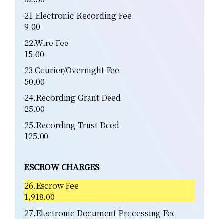
21.Electronic Recording Fee
9.00
22.Wire Fee
15.00
23.Courier/Overnight Fee
50.00
24.Recording Grant Deed
25.00
25.Recording Trust Deed
125.00
ESCROW CHARGES
26.Escrow Fee
1,918.00
27.Electronic Document Processing Fee