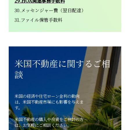
29.HOA関連事務手数料
30.メッセンジャー費（翌日配達）
31.ファイル保管手数料
米国不動産に関するご相
談
米国の経済や住宅ローン金利の動向
は、米国不動産市場にも影響を与えま
す。
米国不動産の購入や投資をご検討の方
は、お気軽にご相談ください。