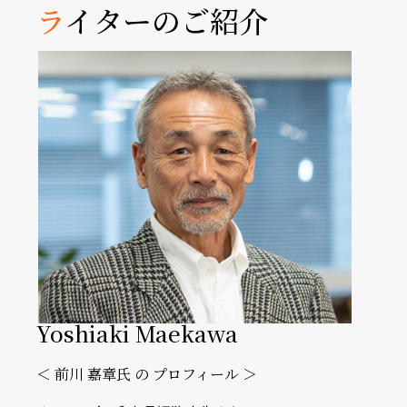
ラ
イターのご紹介
Yoshiaki Maekawa
＜ 前川 嘉章⽒ の プロフィール ＞