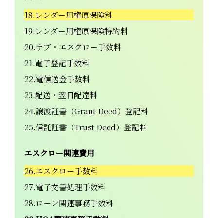
18.レンダー用権原保険料
19.レンダー用権原保険特約料
20.サブ・エスクロー手数料
21.電子登記手数料
22.電信送金手数料
23.配送・翌日配達料
24.譲渡証書（Grant Deed）登記料
25.信託証書（Trust Deed）登記料
エスクロー関連費用
26.エスクロー手数料
27.電子文書処理手数料
28.ローン関連事務手数料