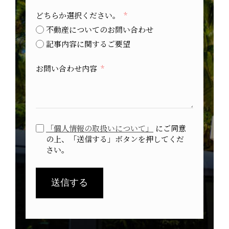
どちらか選択ください。
不動産についてのお問い合わせ
記事内容に関するご要望
お問い合わせ内容
「個人情報の取扱いについて」
にご同意
の上、「送信する」ボタンを押してくだ
さい。
送信する
A
l