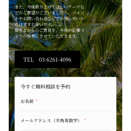
また、今後取り上げてほしいテーマな
どのご要望がございましたら、コメン
トやお問い合わせなどでお知らせいた
だけますと幸いです。
皆さまからのご意見を、今後の記事づ
くりの参考にさせていただきます。
TEL 03-6261-4096
今すぐ無料相談を予約
お名前
メールアドレス（半角英数字）