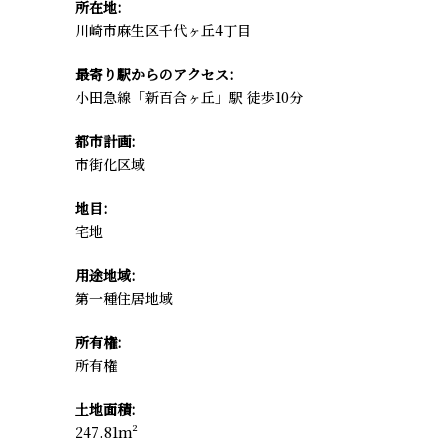
所在地:
川崎市麻生区千代ヶ丘4丁目
最寄り駅からのアクセス:
小田急線「新百合ヶ丘」駅 徒歩10分
都市計画:
市街化区域
地目:
宅地
用途地域:
第一種住居地域
所有権:
所有権
土地面積:
247.81m²