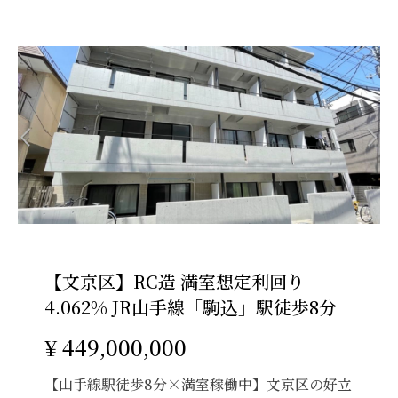
【文京区】RC造 満室想定利回り
4.062% JR山手線「駒込」駅徒歩8分
¥ 449,000,000
【山手線駅徒歩8分×満室稼働中】文京区の好立