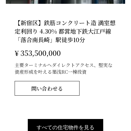
【新宿区】鉄筋コンクリート造 満室想
定利回り 4.30% 都営地下鉄大江戸線
「落合南長崎」駅徒歩10分
¥ 353,500,000
主要ターミナルへダイレクトアクセス、堅実な
資産形成を叶える築浅RC一棟投資
問い合わせる
すべての住宅物件を見る