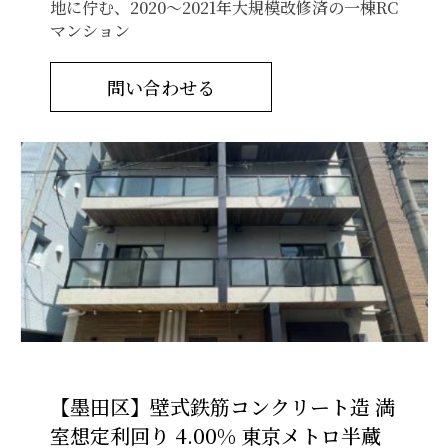
地に佇む、2020〜2021年大規模改修済の一棟RC
マンション
問い合わせる
【墨田区】壁式鉄筋コンクリート造 満
室想定利回り 4.00% 東京メトロ半蔵