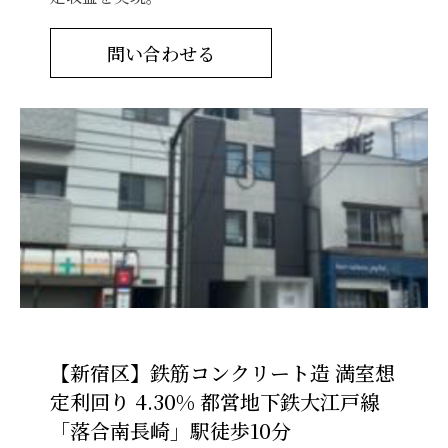
問い合わせる
【新宿区】鉄筋コンクリート造 満室想
定利回り 4.30% 都営地下鉄大江戸線
「落合南長崎」駅徒歩10分