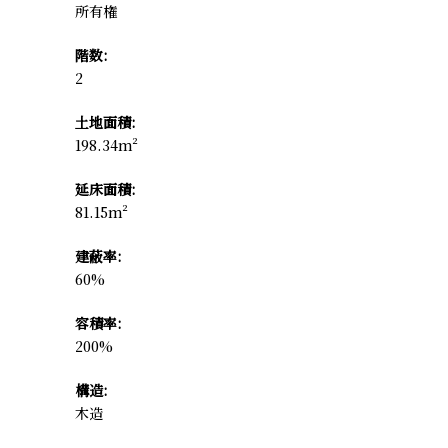
所有権
階数:
2
土地面積:
198.34m²
延床面積:
81.15m²
建蔽率:
60%
容積率:
200%
構造:
木造