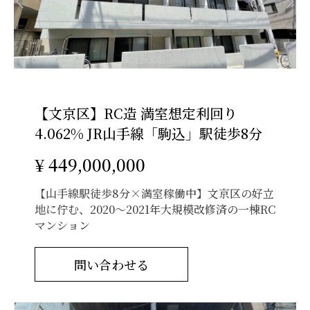
【文京区】RC造 満室想定利回り
4.062% JR山手線「駒込」駅徒歩8分
¥ 449,000,000
【山手線駅徒歩8分×満室稼働中】文京区の好立
地に佇む、2020〜2021年大規模改修済の一棟RC
マンション
問い合わせる