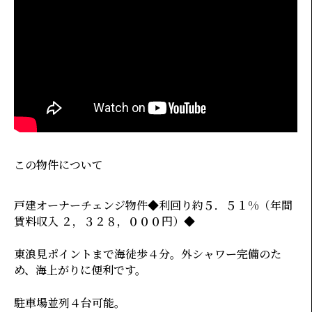
この物件について
戸建オーナーチェンジ物件◆利回り約５．５１%（年間
賃料収入 ２，３２８，０００円）◆
東浪見ポイントまで海徒歩４分。外シャワー完備のた
め、海上がりに便利です。
駐車場並列４台可能。