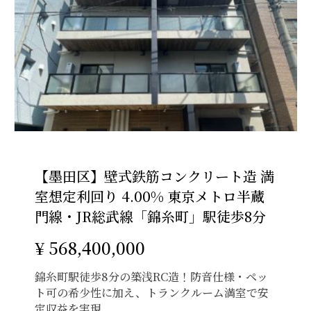
【墨田区】壁式鉄筋コンクリート造 満
室想定利回り 4.00% 東京メトロ半蔵
門線・JR総武線「錦糸町」駅徒歩8分
¥ 568,400,000
錦糸町駅徒歩8分の築浅RC造！防音仕様・ペッ
ト可の希少性に加え、トランクルーム満室で安
定収益を実現。